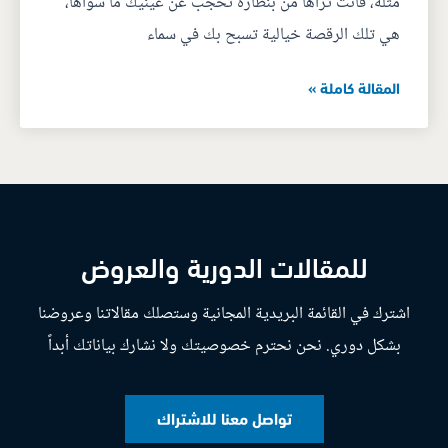
مثله، فأنت تراها من بنظارة تحجب عن عينيك ما سواها،
هي تلك الرقصة خيالية تسبح بك في سماء
المقالة كاملة »
للمقالات الدورية والعروض
اشترك في القائمة البريدية المجانية وستصلك مقالاتنا وعروضنا
بشكل دوري. نحن نحترم خصوصيتك ولا نشارك بياناتك أبداً
تواصل معنا للاشتراك