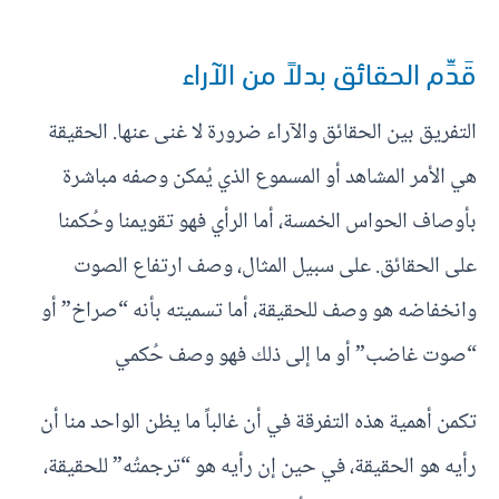
قَدِّم الحقائق بدلاً من الآراء
التفريق بين الحقائق والآراء ضرورة لا غنى عنها. الحقيقة
هي الأمر المشاهد أو المسموع الذي يُمكن وصفه مباشرة
بأوصاف الحواس الخمسة، أما الرأي فهو تقويمنا وحُكمنا
على الحقائق. على سبيل المثال، وصف ارتفاع الصوت
وانخفاضه هو وصف للحقيقة، أما تسميته بأنه “صراخ” أو
“صوت غاضب” أو ما إلى ذلك فهو وصف حُكمي
تكمن أهمية هذه التفرقة في أن غالباً ما يظن الواحد منا أن
رأيه هو الحقيقة، في حين إن رأيه هو “ترجمتُه” للحقيقة،