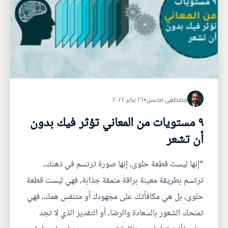
مصطفى محسن
•
٢٦ يناير ٢٠٢٢
٩ مستويات من المعاني تؤثر فيك بدون
أن تشعر
“إنها ليست قطعة حلوى، إنها صورة ترتسم في ذهنك،
ترتسم بطريقة معينة براقة منمقة جذابة، فهي ليست قطعة
حلوى، بل هي مكافأتك على مجهودك أو متنفس همك، فهي
تمنحك الشعور بالسعادة والرضا، أو التقدير الذي لا تجد