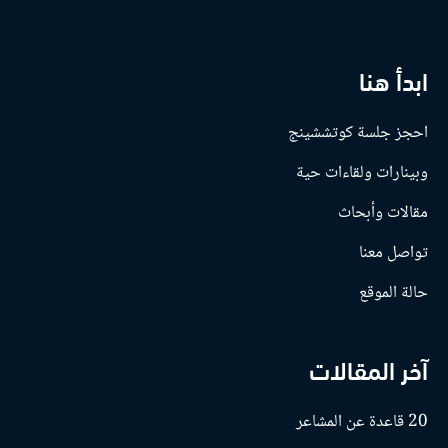
ابدأ هنا
احجز جلسة كوتششينج
وبينارات ولقاءات حية
مقالات وأبحاث
تواصل معنا
حالة الموقع
آخر المقالات
20 قاعدة عن المشاعر