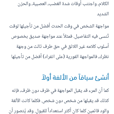
الكلام، واجتنب أوقات شدة الغضب، العصبية، والحزن
الشديد
مواجهة الشخص في وقت الحدث أفضل من تأجيلها لوقت
تُنسى فيه التفاصيل. فمثلاً عند مواجهة صديق بخصوص
أسلوب كلامه غير اللائق في حق طرف ثالث من وجهة
نظرك، فالمواجهة الفورية (على انفراد) أفضل من تأجيلها
أنشئ سياقاً من الألفة أولاً
كما أن المرء قد يقبل المواجهة في ظرف دون ظرف، فإنه
كذلك قد يقبلها من شخص دون شخص. فكلما كانت الألفة
والود قائمين كلما كان أكثر استعداداً للقبول. وقد يُتصور أن