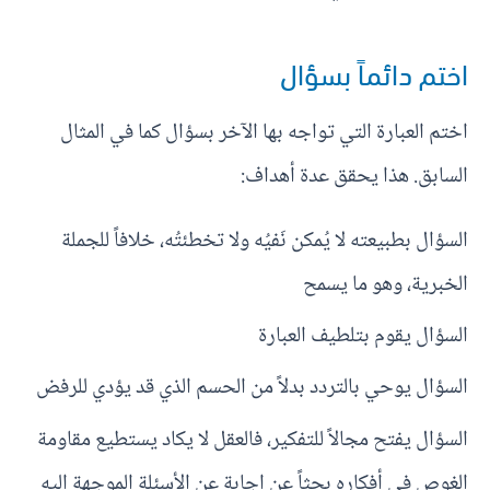
اختم دائماً بسؤال
اختم العبارة التي تواجه بها الآخر بسؤال كما في المثال
السابق. هذا يحقق عدة أهداف:
السؤال بطبيعته لا يُمكن نَفيُه ولا تخطئتُه، خلافاً للجملة
الخبرية، وهو ما يسمح
السؤال يقوم بتلطيف العبارة
السؤال يوحي بالتردد بدلاً من الحسم الذي قد يؤدي للرفض
السؤال يفتح مجالاً للتفكير، فالعقل لا يكاد يستطيع مقاومة
الغوص في أفكاره بحثاً عن إجابة عن الأسئلة الموجهة إليه