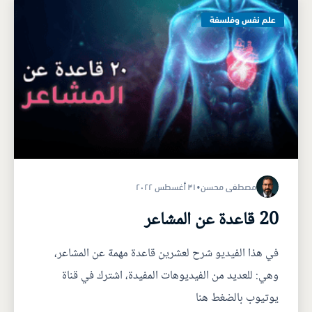
علم نفس وفلسفة
مصطفى محسن
•
٣١ أغسطس ٢٠٢٢
20 قاعدة عن المشاعر
في هذا الفيديو شرح لعشرين قاعدة مهمة عن المشاعر،
وهي: للعديد من الفيديوهات المفيدة، اشترك في قناة
يوتيوب بالضغط هنا