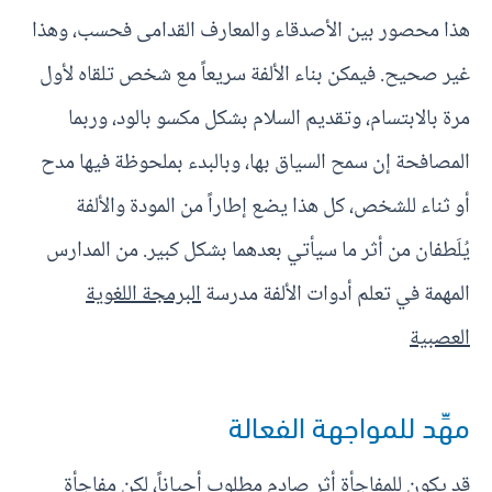
هذا محصور بين الأصدقاء والمعارف القدامى فحسب، وهذا
غير صحيح. فيمكن بناء الألفة سريعاً مع شخص تلقاه لأول
مرة بالابتسام، وتقديم السلام بشكل مكسو بالود، وربما
المصافحة إن سمح السياق بها، وبالبدء بملحوظة فيها مدح
أو ثناء للشخص، كل هذا يضع إطاراً من المودة والألفة
يُلَطفان من أثر ما سيأتي بعدهما بشكل كبير. من المدارس
المهمة في تعلم أدوات الألفة مدرسة
البرمجة اللغوية
العصبية
مهِّد للمواجهة الفعالة
قد يكون للمفاجأة أثر صادم مطلوب أحياناً، لكن مفاجأة