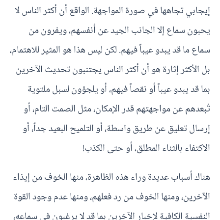
إيجابي تجاهها في صورة المواجهة. الواقع أن أكثر الناس لا
يحبون سماع إلا الجانب الجيد عن أنفسهم، ويفرون من
سماع ما قد يبدو عيباً فيهم. لكن ليس هذا هو المثير للاهتمام،
بل الأكثر إثارة هو أن أكثر الناس يجتنبون تحديث الآخرين
بما قد يبدو عيباً أو نقصاً فيهم، أو يلجؤون لسبل ملتوية
تُبعدهم عن مواجهتهم قدر الإمكان، مثل الصمت التام، أو
إرسال تعليق عن طريق واسطة، أو التلميح البعيد جداً، أو
الاكتفاء بالثناء المطلق، أو حتى الكذب!
هناك أسباب عديدة وراء هذه الظاهرة، منها الخوف من إيذاء
الآخرين، ومنها الخوف من رد فعلهم، ومنها عدم وجود القوة
النفسية الكافية لإخبار الآخرين بما قد لا يرغبون في سماعه،