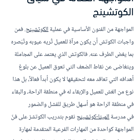
الكوتشينج
المواجهة من الفنون الأساسية في عملية
الكوتشينج
. فمن
واجبات الكوتش أن يكون مرآة للعميل تُريه عيوبه وتُبَصره
بما يغض الطرف عنه. فالكوتش الذي يعتمد على المجاملة
ويتغاضى عن نقاط الضعف التي تعوق العميل عن بلوغ
أهدافه التي تعاقد معه لتحقيقها لا يكون أبداً فعالاً، بل هذا
نوع من الغش للعميل والإبقاء له في منطقة الراحة، والبقاء
في منطقة الراحة هو أسهل طريق للفشل والضمور
في مدرسة
الميتا-كوتشينج
نقوم بتدريب الكوتشز على فنّ
المواجهة كواحدة من المهارات الفرعية المتقدمة لمهارة