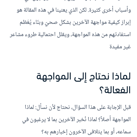
وأسباب أخرى كثيرة. لكن الذي يعنينا في هذه المقالة هو
إبراز كيفية مواجهة الآخرين بشكل صحيّ وبنّاء يُعَظم
استفادتهم من هذه المواجهة، ويقلل احتمالية طروء مشاعر
غير مفيدة
لماذا نحتاج إلى المواجهة
الفعالة؟
قبل الإجابة على هذا السؤال، نحتاج لأن نسأل: لماذا
المواجهة أصلاً؟ لماذا نُخبر الآخرين بما لا يرغبون في
سماعه، أو بما يتلافى الآخرون إخبارهم به؟