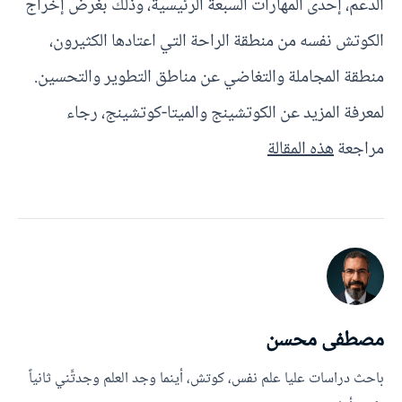
الدعم، إحدى المهارات السبعة الرئيسية، وذلك بغرض إخراج
الكوتش نفسه من منطقة الراحة التي اعتادها الكثيرون،
منطقة المجاملة والتغاضي عن مناطق التطوير والتحسين.
لمعرفة المزيد عن الكوتشينج والميتا-كوتشينج، رجاء
مراجعة
هذه المقالة
مصطفى محسن
باحث دراسات عليا علم نفس، كوتش، أينما وجد العلم وجدتَّني ثانياً