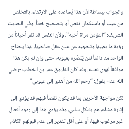
والجواب ببساطة لأن هذا يُساعده على الارتقاء، بالتخلص
من عيب أو باستكمال نقص أو بتصحيح خطأ. وفي الحديث
الشريف: “المؤمن مرآة أخيه”. ولأن النفس قد تفر أحياناً من
رؤية ما يعيبها وتحجبه عن عين عقل صاحبها، لهذا يحتاج
الواحد منا دائماً لمن يُبَصِّره بعيوبه، حتى وإن لم يكن هذا
موافقاً لهوى نفسه. وقد كان الفاروق عمر بن الخطاب -رضي
الله عنه- يقول: “رحم الله من أهدى إلي عيوبي”
لكن مواجهة الآخرين بما قد يكون نقصاً فيهم قد يؤدي إلى
إثارة مشاعرهم بشكل سلبي، وقد يؤدي هذا إلى ردود أفعال
غير مرغوب فيها، أو على أقل تقدير إلى عدم قبولهم الكلام