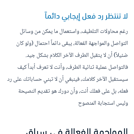
لا تنتظر رد فعل إيجابي دائماً
رغم محاولات التلطيف، واستعمال ما يمكن من وسائل
التواصل والمواجهة الفعالة، يبقى دائماً احتمال (ولو كان
ضئيلاً) أن لا يتقبل الطرف الآخر الكلام بشكل جيد.
فالتواصل عملية ثنائية الطرف، وأنت لا تعرف أبداً كيف
سيستقبل الآخر كلامك، فينبغي أن لا تبني حساباتك على رد
فعله، بل على فعلك أنت، وأن دورك هو تقديم النصيحة
وليس استجابة المنصوح
المواجهة الفعالة في سياق