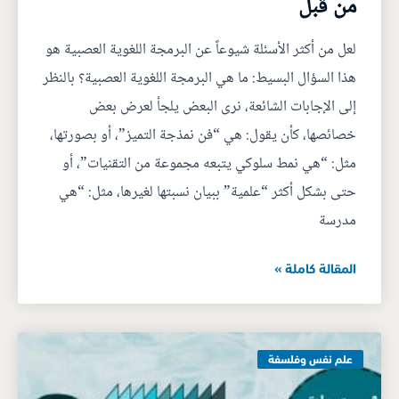
من قبل
لعل من أكثر الأسئلة شيوعاً عن البرمجة اللغوية العصبية هو
هذا السؤال البسيط: ما هي البرمجة اللغوية العصبية؟ بالنظر
إلى الإجابات الشائعة، نرى البعض يلجأ لعرض بعض
خصائصها، كأن يقول: هي “فن نمذجة التميز”، أو بصورتها،
مثل: “هي نمط سلوكي يتبعه مجموعة من التقنيات”، أو
حتى بشكل أكثر “علمية” ببيان نسبتها لغيرها، مثل: “هي
مدرسة
المقالة كاملة »
علم نفس وفلسفة