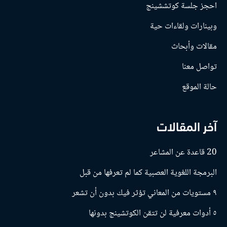
احجز جلسة كوتششينج
وبينارات ولقاءات حية
مقالات وأبحاث
تواصل معنا
حالة الموقع
آخر المقالات
20 قاعدة عن المشاعر
البرمجة اللغوية العصبية كما لم تعرفها من قبل
٩ مستويات من المعاني تؤثر فيك بدون أن تشعر
٥ أدوات معرفية لن تتقن الكوتشينج بدونها