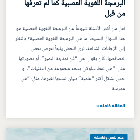
البرمجة اللغوية العصبية كما لم تعرفها
من قبل
لعل من أكثر الأسئلة شيوعاً عن البرمجة اللغوية العصبية هو
هذا السؤال البسيط: ما هي البرمجة اللغوية العصبية؟ بالنظر
إلى الإجابات الشائعة، نرى البعض يلجأ لعرض بعض
خصائصها، كأن يقول: هي “فن نمذجة التميز”، أو بصورتها،
مثل: “هي نمط سلوكي يتبعه مجموعة من التقنيات”، أو
حتى بشكل أكثر “علمية” ببيان نسبتها لغيرها، مثل: “هي
مدرسة
المقالة كاملة »
علم نفس وفلسفة