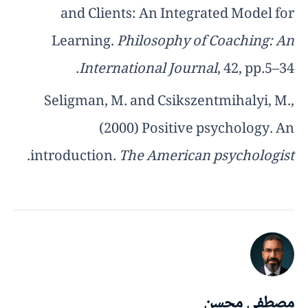
and Clients: An Integrated Model for
Learning.
Philosophy of Coaching: An
International Journal
, 42, pp.5–34.
Seligman, M. and Csikszentmihalyi, M.,
(2000) Positive psychology. An
.
introduction.
The American psychologist
مصطفى محسن