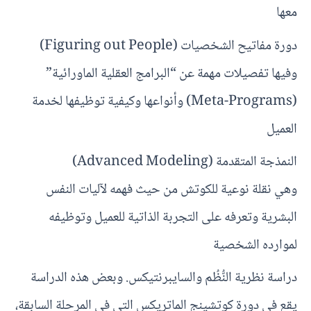
معها
دورة مفاتيح الشخصيات (Figuring out People)
وفيها تفصيلات مهمة عن “البرامج العقلية الماورائية”
(Meta-Programs) وأنواعها وكيفية توظيفها لخدمة
العميل
النمذجة المتقدمة (Advanced Modeling)
وهي نقلة نوعية للكوتش من حيث فهمه لآليات النفس
البشرية وتعرفه على التجربة الذاتية للعميل وتوظيفه
لموارده الشخصية
دراسة نظرية النُّظُم والسايبرنتيكس. وبعض هذه الدراسة
يقع في دورة كوتشينج الماتريكس التي في المرحلة السابقة،