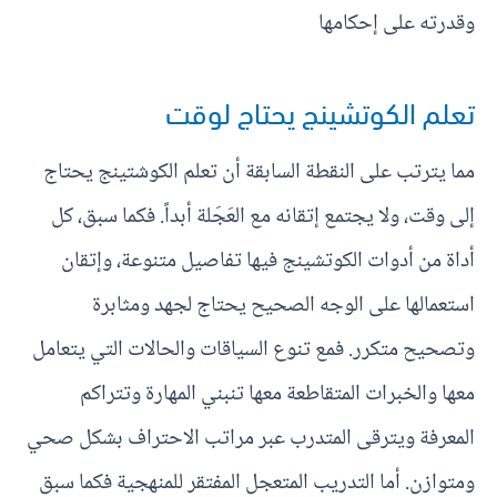
وقدرته على إحكامها
تعلم الكوتشينج يحتاج لوقت
مما يترتب على النقطة السابقة أن تعلم الكوشتينج يحتاج
إلى وقت، ولا يجتمع إتقانه مع العَجَلة أبداً. فكما سبق، كل
أداة من أدوات الكوتشينج فيها تفاصيل متنوعة، وإتقان
استعمالها على الوجه الصحيح يحتاج لجهد ومثابرة
وتصحيح متكرر. فمع تنوع السياقات والحالات التي يتعامل
معها والخبرات المتقاطعة معها تنبني المهارة وتتراكم
المعرفة ويترقى المتدرب عبر مراتب الاحتراف بشكل صحي
ومتوازن. أما التدريب المتعجل المفتقر للمنهجية فكما سبق