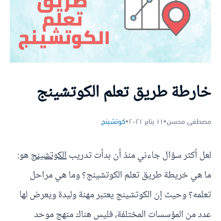
خارطة طريق تعلم الكوتشينج
مصطفى محسن
•
١١ يناير ٢٠٢١
•
كوتشينج
لعل أكثر سؤال جاءني منذ أن بدأت تدريب
الكوتشينج
هو:
ما هي خريطة طريق تعلم الكوتشينج؟ وما هي مراحل
تعلمه؟ وحيث إن الكوتشينج يعتبر مهنة وليدة ويعرض لها
عدد من المؤسسات المختلفة، فليس هناك منهج موحد