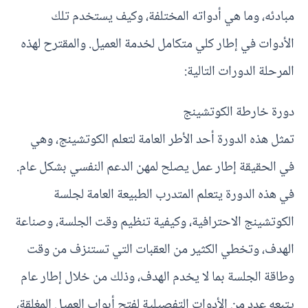
مبادئه، وما هي أدواته المختلفة، وكيف يستخدم تلك
الأدوات في إطار كلي متكامل لخدمة العميل. والمقترح لهذه
المرحلة الدورات التالية:
دورة خارطة الكوتشينج
تمثل هذه الدورة أحد الأطر العامة لتعلم الكوتشينج، وهي
في الحقيقة إطار عمل يصلح لمهن الدعم النفسي بشكل عام.
في هذه الدورة يتعلم المتدرب الطبيعة العامة لجلسة
الكوتشينج الاحترافية، وكيفية تنظيم وقت الجلسة، وصناعة
الهدف، وتخطي الكثير من العقبات التي تستنزف من وقت
وطاقة الجلسة بما لا يخدم الهدف، وذلك من خلال إطار عام
يتبعه عدد من الأدوات التفصيلية لفتح أبواب العميل المغلقة،