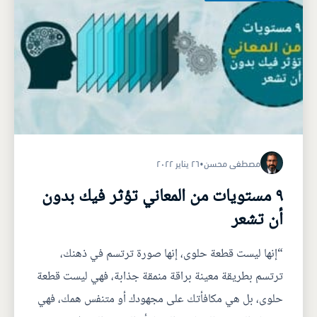
مصطفى محسن
•
٢٦ يناير ٢٠٢٢
٩ مستويات من المعاني تؤثر فيك بدون
أن تشعر
“إنها ليست قطعة حلوى، إنها صورة ترتسم في ذهنك،
ترتسم بطريقة معينة براقة منمقة جذابة، فهي ليست قطعة
حلوى، بل هي مكافأتك على مجهودك أو متنفس همك، فهي