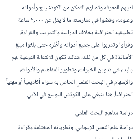
لديهم المعرفة وتم لهم التمكن من الكوتشينج وأدواته
وعلومه، وقضوا في ممارسته ما لا يقل عن ٢,٠٠٠ ساعة
تطبيقية احترافية بخلاف الدراسة والتدريب والقراءة،
وقرأوا وتدربوا على جميع أدواته وأطُرِه حتى بلغوا مبلغ
الأساتذة في كل من ذلك. هنالك تكون الانتقالة النوعية لهم
بالبدء في تدوين الخبرات، وتطوير المفاهيم والأدوات،
والإسهام في البحث العلمي الخاص به سواء أكاديمياً أو مهنياً
احترافياً. هنا ينبغي على الكوتش التوسع في الآتي
دراسة مناهج البحث العلمي
دراسة علم النفس الإيجابي، ونظرياته المختلفة وقراءة