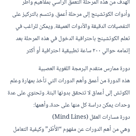
الهدف من هذه المرحلة التعمق الرأسي بمفاهيم وأطر
وأدوات الكوتشينج إلى مرحلة أعمق. وتتسم بالتركيز على
التفصيلات الدقيقة والأدوات العميقة. ويمكن للراغب في
تعلم الكوتشينج باحترافية الدخول في هذه المرحلة بعد
إتمامه حوالي ٢٠٠ ساعة تطبيقية احترافية أو أكثر
دورة ممارس متقدم البرمجة اللغوية العصبية
هذه الدورة من أعمق وأهم الدورات التي تأخذ بمهارة وعلم
الكوتش إلى أعماق لا تتحقق بدونها البتة. وتحتوي على عدة
وحدات يمكن دراسة كل منها على حدة، وأهمها:
دورة مسارات العقل (Mind Lines)
وهي من أهم الدورات عن مفهوم “الأُطُر” وكيفية التعامل