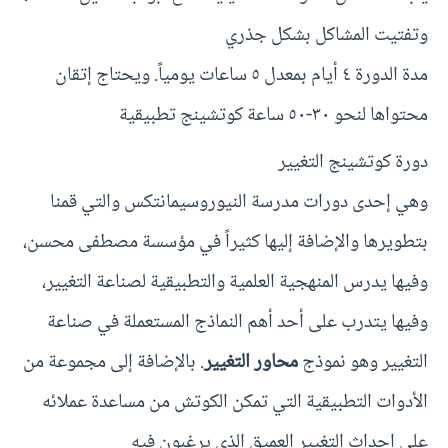
وتفتيت المشاكل بشكل جذري
مدة الدورة ٤ أيام بمعدل ٥ ساعات يومياً. ويحتاج إتقان
محتواها لنحو ٣٠-٥٠ ساعة كوتشينج تطبيقية
دورة كوتشينج التغيير
وهي إحدى دورات مدرسة النيوروسيمانتكس والتي قمنا
بتطويرها والإضافة إليها كثيراً في مؤسسة مصطفى محسن،
وفيها يدرس المنهجية العلمية والتطبيقية لصناعة التغيير،
وفيها يتدرب على أحد أهم النماذج المستعملة في صناعة
التغيير وهو نموذج
محاور التغيير
. بالإضافة إلى مجموعة من
الأدوات التطبيقية التي تمكن الكوتش من مساعدة عملائه
على إحداث التغيير العميق الذي يرغبون فيه