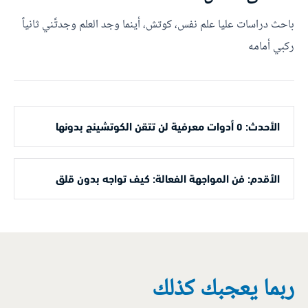
باحث دراسات عليا علم نفس، كوتش، أينما وجد العلم وجدتَّني ثانياً
ركبي أمامه
الأحدث: ٥ أدوات معرفية لن تتقن الكوتشينج بدونها
الأقدم: فن المواجهة الفعالة: كيف تواجه بدون قلق
ربما يعجبك كذلك