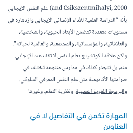
and Csikszentmihalyi, 2000) علم النفس الإيجابي
بأنه “الدراسة العلمية للأداء الإنساني الإيجابي وازدهاره في
مستويات متعددة تتضمن الأبعاد الحيوية، والشخصية،
والعلاقاتية، والمؤسساتية، والمجتمعية، والعالمية لحياته”.
ولكن علاقة الكوتشينج بعلم النفس لا تقف عند الإيجابي
منه، بل تتجذر كذلك في مدارس متنوعة تختلف في
صرامتها الأكاديمية مثل علم النفس المعرفي السلوكي،
و
البرمجة اللغوية العصبية
، ونظرية النظم، وغيرها
المهارة تكمن في التفاصيل لا في
العناوين