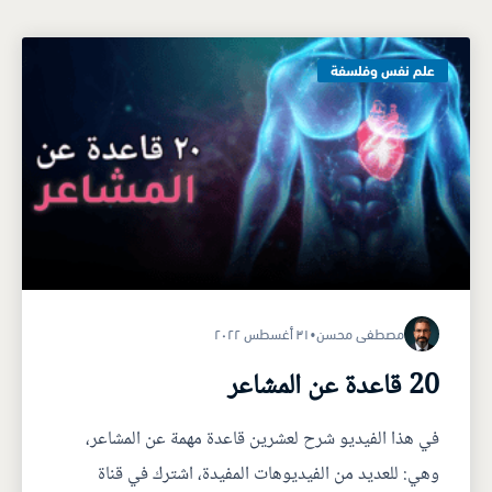
علم نفس وفلسفة
مصطفى محسن
•
٣١ أغسطس ٢٠٢٢
20 قاعدة عن المشاعر
في هذا الفيديو شرح لعشرين قاعدة مهمة عن المشاعر،
وهي: للعديد من الفيديوهات المفيدة، اشترك في قناة