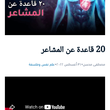
20 قاعدة عن المشاعر
مصطفى محسن
•
٣١ أغسطس ٢٠٢٢
•
علم نفس وفلسفة