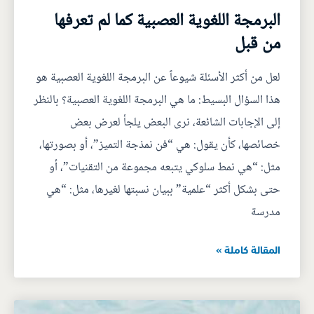
البرمجة اللغوية العصبية كما لم تعرفها
من قبل
لعل من أكثر الأسئلة شيوعاً عن البرمجة اللغوية العصبية هو
هذا السؤال البسيط: ما هي البرمجة اللغوية العصبية؟ بالنظر
إلى الإجابات الشائعة، نرى البعض يلجأ لعرض بعض
خصائصها، كأن يقول: هي “فن نمذجة التميز”، أو بصورتها،
مثل: “هي نمط سلوكي يتبعه مجموعة من التقنيات”، أو
حتى بشكل أكثر “علمية” ببيان نسبتها لغيرها، مثل: “هي
مدرسة
المقالة كاملة »