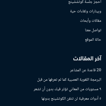
احجز جلسة كوتششينج
وبينارات ولقاءات حية
مقالات وأبحاث
تواصل معنا
حالة الموقع
آخر المقالات
20 قاعدة عن المشاعر
البرمجة اللغوية العصبية كما لم تعرفها من قبل
٩ مستويات من المعاني تؤثر فيك بدون أن تشعر
٥ أدوات معرفية لن تتقن الكوتشينج بدونها