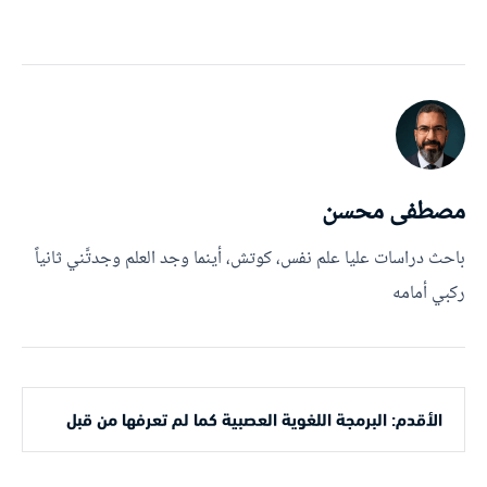
مصطفى محسن
باحث دراسات عليا علم نفس، كوتش، أينما وجد العلم وجدتَّني ثانياً
ركبي أمامه
الأقدم: البرمجة اللغوية العصبية كما لم تعرفها من قبل