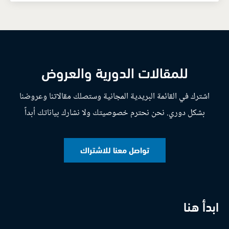
للمقالات الدورية والعروض
اشترك في القائمة البريدية المجانية وستصلك مقالاتنا وعروضنا
بشكل دوري. نحن نحترم خصوصيتك ولا نشارك بياناتك أبداً
تواصل معنا للاشتراك
ابدأ هنا